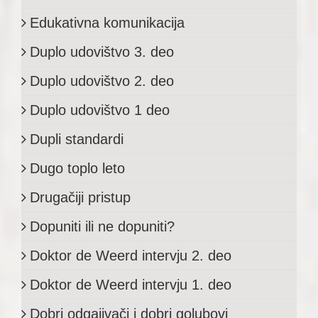
Edukativna komunikacija
Duplo udovištvo 3. deo
Duplo udovištvo 2. deo
Duplo udovištvo 1 deo
Dupli standardi
Dugo toplo leto
Drugačiji pristup
Dopuniti ili ne dopuniti?
Doktor de Weerd intervju 2. deo
Doktor de Weerd intervju 1. deo
Dobri odgajivači i dobri golubovi