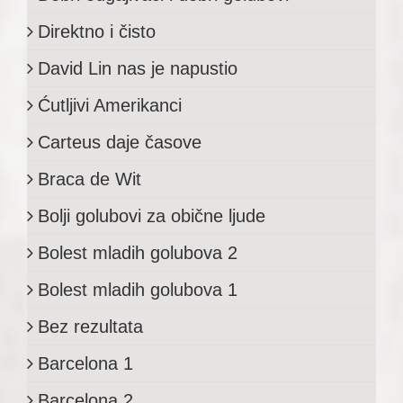
Direktno i čisto
David Lin nas je napustio
Ćutljivi Amerikanci
Carteus daje časove
Braca de Wit
Bolji golubovi za obične ljude
Bolest mladih golubova 2
Bolest mladih golubova 1
Bez rezultata
Barcelona 1
Barcelona 2