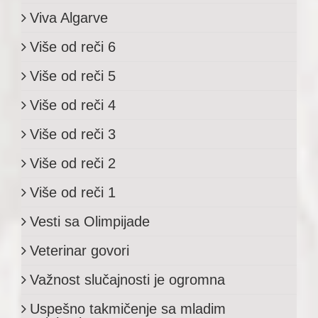
Viva Algarve
Više od reči 6
Više od reči 5
Više od reči 4
Više od reči 3
Više od reči 2
Više od reči 1
Vesti sa Olimpijade
Veterinar govori
Važnost slučajnosti je ogromna
Uspešno takmičenje sa mladim