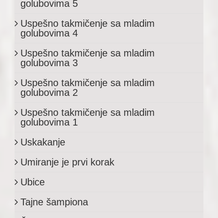
golubovima 5
Uspešno takmičenje sa mladim
golubovima 4
Uspešno takmičenje sa mladim
golubovima 3
Uspešno takmičenje sa mladim
golubovima 2
Uspešno takmičenje sa mladim
golubovima 1
Uskakanje
Umiranje je prvi korak
Ubice
Tajne šampiona