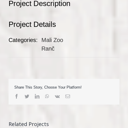
Project Description
Project Details
Categories:
Mali Zoo
Ranč
Share This Story, Choose Your Platform!
Facebook
Twitter
LinkedIn
WhatsApp
Vk
Email
Related Projects