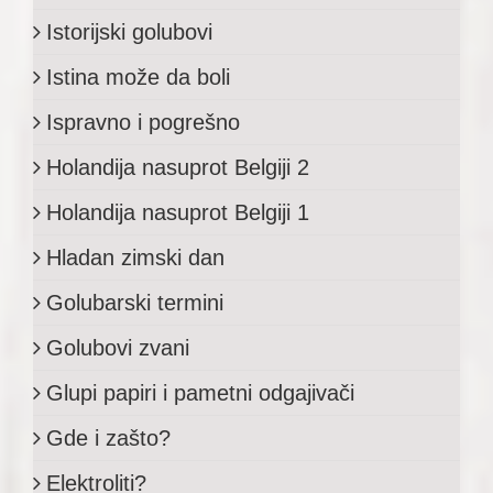
Istorijski golubovi
Istina može da boli
Ispravno i pogrešno
Holandija nasuprot Belgiji 2
Holandija nasuprot Belgiji 1
Hladan zimski dan
Golubarski termini
Golubovi zvani
Glupi papiri i pametni odgajivači
Gde i zašto?
Elektroliti?