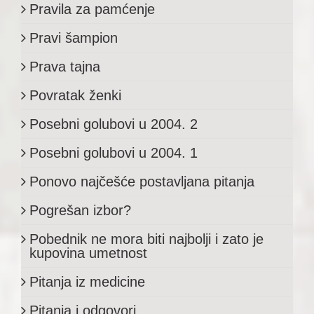
Pravila za pamćenje
Pravi šampion
Prava tajna
Povratak ženki
Posebni golubovi u 2004. 2
Posebni golubovi u 2004. 1
Ponovo najčešće postavljana pitanja
Pogrešan izbor?
Pobednik ne mora biti najbolji i zato je
kupovina umetnost
Pitanja iz medicine
Pitanja i odgovori