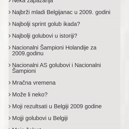
Neka zapažanja
Najbrži mladi Belgijanac u 2009. godini
Najbolji sprint golub ikada?
Najbolji golubovi u istoriji?
Nacionalni Šampioni Holandije za
2009.godinu
Nacionalni AS golubovi i Nacionalni
Šampioni
Mračna vremena
Može li neko?
Moji rezultsati u Belgiji 2009 godine
Mojji golubovi u Belgiji