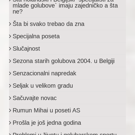
mlade golubove` imaju zajedničko a šta
ne?
Šta bi svako trebao da zna
Specijalna poseta
Slučajnost
Sezona starih golubova 2004. u Belgiji
Senzacionalni napredak
Seljak u velikom gradu
Sačuvajte novac
Rumun Mihai u poseti AS
Prošla je još jedna godina
Problemi u životu i golubarskom sportu