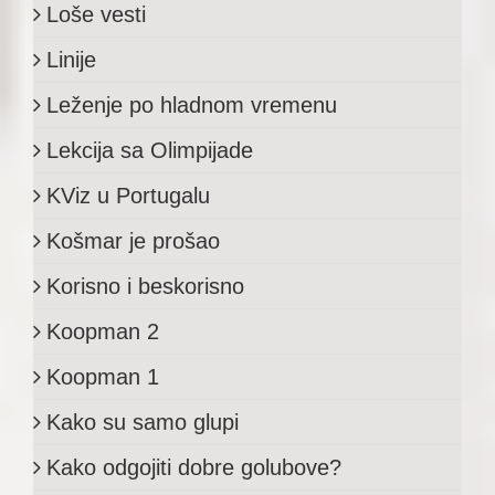
Loše vesti
Linije
Leženje po hladnom vremenu
Lekcija sa Olimpijade
KViz u Portugalu
Košmar je prošao
Korisno i beskorisno
Koopman 2
Koopman 1
Kako su samo glupi
Kako odgojiti dobre golubove?