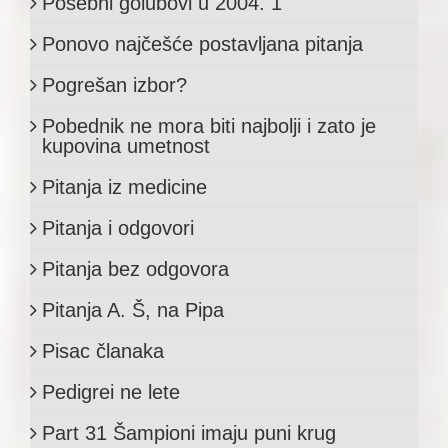
Posebni golubovi u 2004. 1
Ponovo najčešće postavljana pitanja
Pogrešan izbor?
Pobednik ne mora biti najbolji i zato je
kupovina umetnost
Pitanja iz medicine
Pitanja i odgovori
Pitanja bez odgovora
Pitanja A. Š, na Pipa
Pisac članaka
Pedigrei ne lete
Part 31 Šampioni imaju puni krug