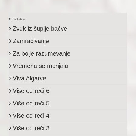
Svi tekstovi
Zvuk iz šuplje bačve
Zamračivanje
Za bolje razumevanje
Vremena se menjaju
Viva Algarve
Više od reči 6
Više od reči 5
Više od reči 4
Više od reči 3