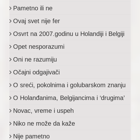
Pametno ili ne
Ovaj svet nije fer
Osvrt na 2007.godinu u Holandiji i Belgiji
Opet nesporazumi
Oni ne razumiju
Očajni odgajivači
O sreći, pokolnima i golubarskom znanju
O Holanđanima, Belgijancima i ‘drugima’
Novac, vreme i uspeh
Niko ne može da kaže
Nije pametno