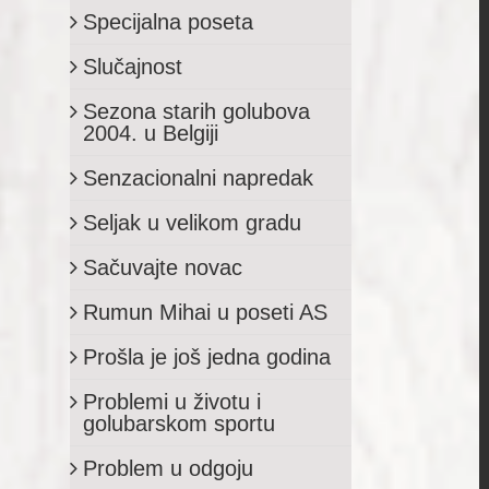
Specijalna poseta
Slučajnost
Sezona starih golubova
2004. u Belgiji
Senzacionalni napredak
Seljak u velikom gradu
Sačuvajte novac
Rumun Mihai u poseti AS
Prošla je još jedna godina
Problemi u životu i
golubarskom sportu
Problem u odgoju