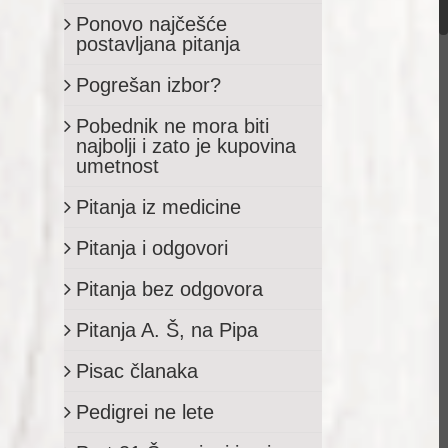
Ponovo najčešće
postavljana pitanja
Pogrešan izbor?
Pobednik ne mora biti
najbolji i zato je kupovina
umetnost
Pitanja iz medicine
Pitanja i odgovori
Pitanja bez odgovora
Pitanja A. Š, na Pipa
Pisac članaka
Pedigrei ne lete