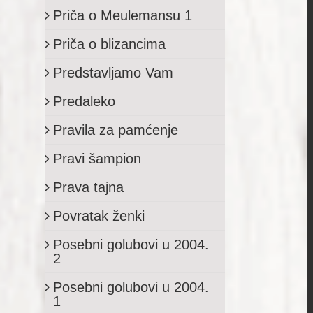
Priča o Meulemansu 1
Priča o blizancima
Predstavljamo Vam
Predaleko
Pravila za pamćenje
Pravi šampion
Prava tajna
Povratak ženki
Posebni golubovi u 2004.
2
Posebni golubovi u 2004.
1